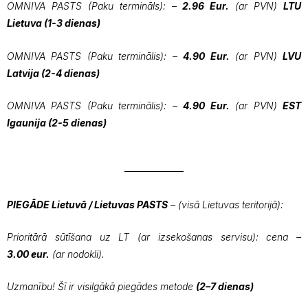
OMNIVA PASTS (Paku termināls): –
2.96 Eur.
(ar PVN)
LTU
Lietuva (1-3 dienas)
OMNIVA PASTS (Paku terminālis): –
4.90 Eur.
(ar PVN)
LVU
Latvija (2-4 dienas)
OMNIVA PASTS (Paku terminālis): –
4.90 Eur.
(ar PVN)
EST
Igaunija (2-5 dienas)
PIEGĀDE Lietuvā / Lietuvas PASTS
– (visā Lietuvas teritorijā):
Prioritārā sūtīšana uz LT (ar izsekošanas servisu): cena –
3.00 eur.
(ar nodokli).
Uzmanību! Šī ir visilgākā piegādes metode
(2–7 dienas)