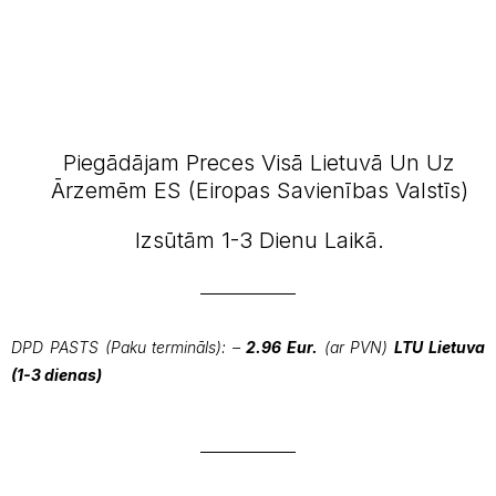
Piegādājam Preces Visā Lietuvā Un Uz
Ārzemēm ES (Eiropas Savienības Valstīs)
Izsūtām 1-3 Dienu Laikā.
DPD PASTS (Paku termināls): –
2.96 Eur.
(ar PVN)
LTU Lietuva
(1-3 dienas)